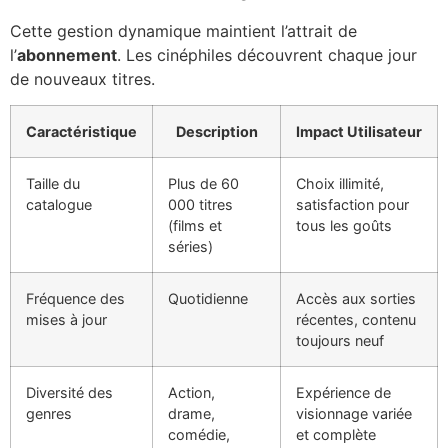
Cette gestion dynamique maintient l’attrait de
l’
abonnement
. Les cinéphiles découvrent chaque jour
de nouveaux titres.
Caractéristique
Description
Impact Utilisateur
Taille du
Plus de 60
Choix illimité,
catalogue
000 titres
satisfaction pour
(films et
tous les goûts
séries)
Fréquence des
Quotidienne
Accès aux sorties
mises à jour
récentes, contenu
toujours neuf
Diversité des
Action,
Expérience de
genres
drame,
visionnage variée
comédie,
et complète