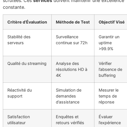
scrutées. Ces
services
doivent maintenir une excellence
constante.
Critère d’Évaluation
Méthode de Test
Objectif Visé
Stabilité des
Surveillance
Garantir un
serveurs
continue sur 72h
uptime
>99.9%
Qualité du streaming
Analyse des
Vérifier
résolutions HD à
l’absence de
4K
buffering
Réactivité du
Simulation de
Mesurer le
support
demandes
temps de
d’assistance
réponse
Satisfaction
Enquêtes et
Évaluer
utilisateur
retours vérifiés
l’expérience